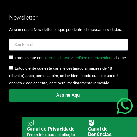
Newsletter
Assine nossa Newsletter e fique por dentro de nossas novidades.
Estou ciente dos
Termos de Uso
e
Política de Privacidade
do site.
Estou ciente que este canal é destinado a maiores de 18
(dezoito) anos, sendo assim, se for identificado que o usuário é
criança e adolescente, este será imediatamente removido.
Assine Aqui
© Copyright 2025. Todos os direitos reservados.
Canal de Privacidade
Canal de
Denúncias
Encaminhe sua solicitação