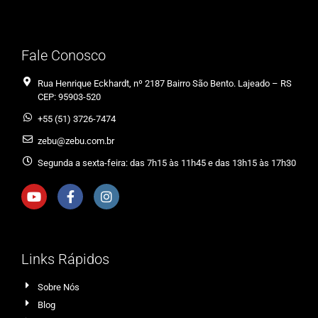
Fale Conosco
Rua Henrique Eckhardt, nº 2187 Bairro São Bento. Lajeado – RS
CEP: 95903-520
+55 (51) 3726-7474
zebu@zebu.com.br
Segunda a sexta-feira: das 7h15 às 11h45 e das 13h15 às 17h30
Links Rápidos
Sobre Nós
Blog