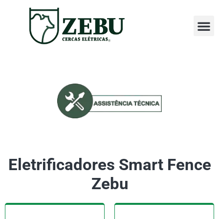
Perguntas
Assistência T
Eletrificadores Smart Fence
Zebu