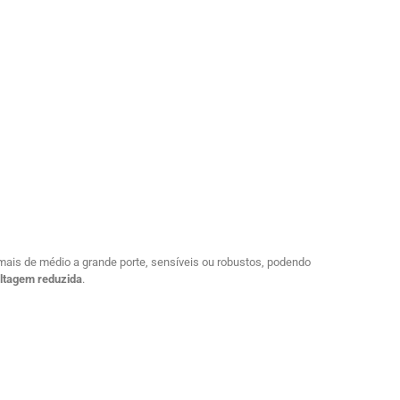
nimais de médio a grande porte, sensíveis ou robustos, podendo
ltagem reduzida
.