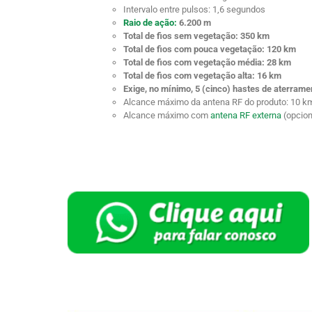
Intervalo entre pulsos: 1,6 segundos
Raio de ação:
6.200 m
Total de fios sem vegetação: 350 km
Total de fios com pouca vegetação: 120 km
Total de fios com vegetação média: 28 km
Total de fios com vegetação alta: 16 km
Exige, no mínimo, 5 (cinco) hastes de aterrame
Alcance máximo da antena RF do produto: 10 k
Alcance máximo com
antena RF externa
(opcion