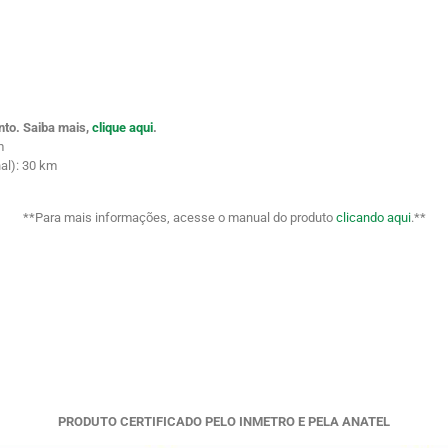
nto.
Saiba mais,
clique aqui
.
m
al): 30 km
**Para mais informações, acesse o manual do produto
clicando aqui
.**
PRODUTO CERTIFICADO PELO INMETRO E PELA ANATEL