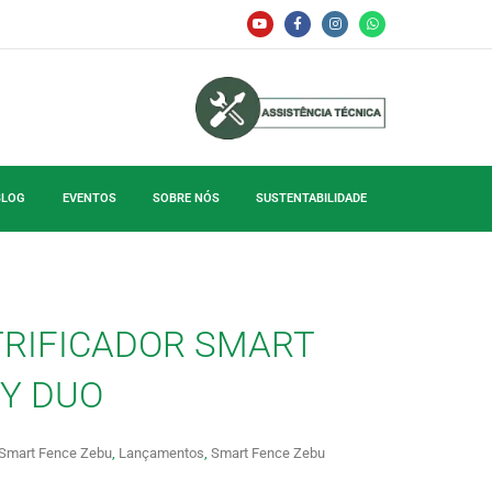
BLOG
EVENTOS
SOBRE NÓS
SUSTENTABILIDADE
TRIFICADOR SMART
Y DUO
s Smart Fence Zebu
,
Lançamentos
,
Smart Fence Zebu