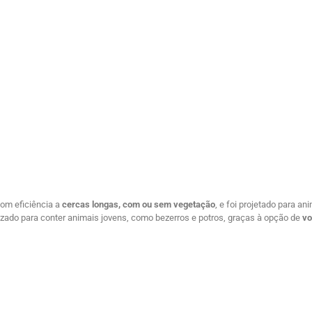
 com eficiência a
cercas longas, com ou sem vegetação
, e foi projetado para a
ilizado para conter animais jovens, como bezerros e potros, graças à opção de
vo