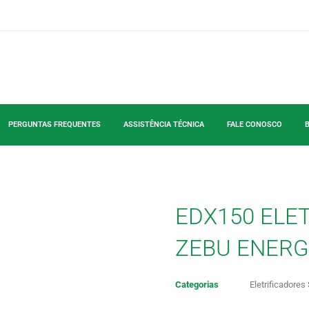
PERGUNTAS FREQUENTES
ASSISTÊNCIA TÉCNICA
FALE CONOSCO
EDX150 ELE
ZEBU ENERG
Categorias
Eletrificadore