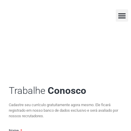
Perguntas
Assistência T
Trabalhe
Conosco
Cadastre seu currículo gratuitamente agora mesmo. Ele ficará
registrado em nosso banco de dados exclusivo e será avaliado por
nossos recrutadores.
Nome