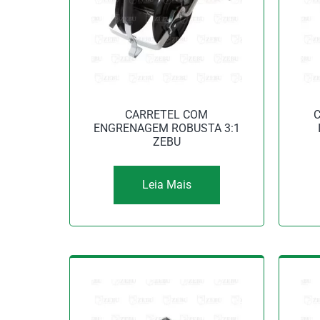
CARRETEL COM
C
ENGRENAGEM ROBUSTA 3:1
ZEBU
Leia Mais