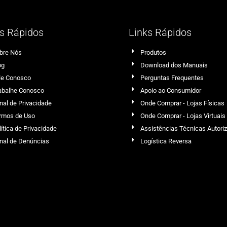
s Rápidos
Links Rápidos
bre Nós
Produtos
og
Download dos Manuais
le Conosco
Perguntas Frequentes
abalhe Conosco
Apoio ao Consumidor
nal de Privacidade
Onde Comprar - Lojas Físicas
rmos de Uso
Onde Comprar - Lojas Virtuais
lítica de Privacidade
Assistências Técnicas Autori
nal de Denúncias
Logística Reversa