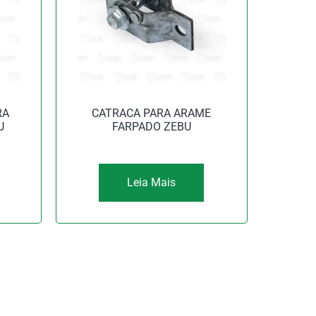
RA
CATRACA PARA ARAME
U
FARPADO ZEBU
Leia Mais