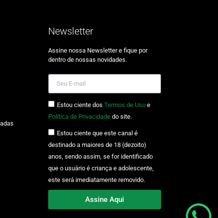
Newsletter
Assine nossa Newsletter e fique por
dentro de nossas novidades.
Estou ciente dos
Termos de Uso
e
Política de Privacidade
do site.
zadas
Estou ciente que este canal é
destinado a maiores de 18 (dezoito)
anos, sendo assim, se for identificado
que o usuário é criança e adolescente,
este será imediatamente removido.
Assine Aqui