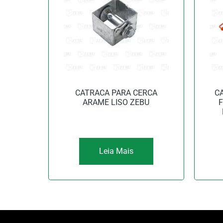
CATRACA PARA CERCA
C
ARAME LISO ZEBU
F
Leia Mais