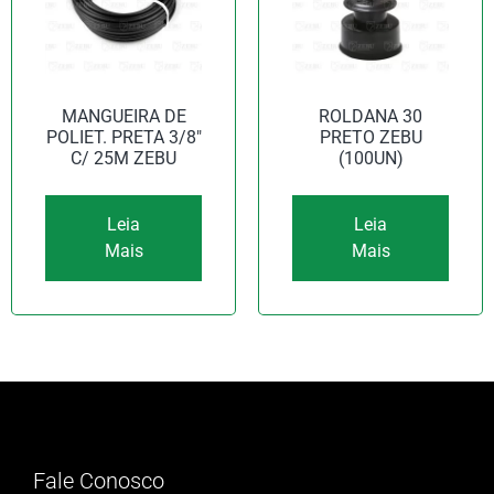
MANGUEIRA DE
ROLDANA 30
POLIET. PRETA 3/8″
PRETO ZEBU
C/ 25M ZEBU
(100UN)
Leia
Leia
Mais
Mais
Fale Conosco