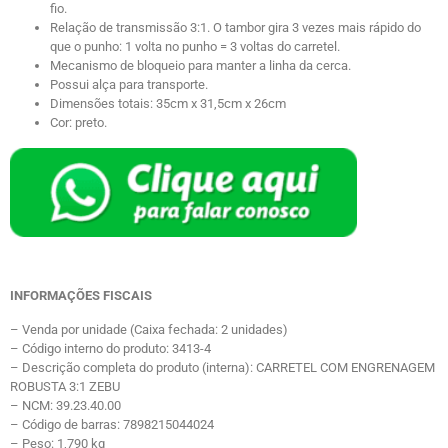
fio.
Relação de transmissão 3:1. O tambor gira 3 vezes mais rápido do
que o punho: 1 volta no punho = 3 voltas do carretel.
Mecanismo de bloqueio para manter a linha da cerca.
Possui alça para transporte.
Dimensões totais: 35cm x 31,5cm x 26cm
Cor: preto.
INFORMAÇÕES FISCAIS
– Venda por unidade (Caixa fechada: 2 unidades)
– Código interno do produto: 3413-4
– Descrição completa do produto (interna): CARRETEL COM ENGRENAGEM
ROBUSTA 3:1 ZEBU
– NCM: 39.23.40.00
– Código de barras: 7898215044024
– Peso: 1,790 kg