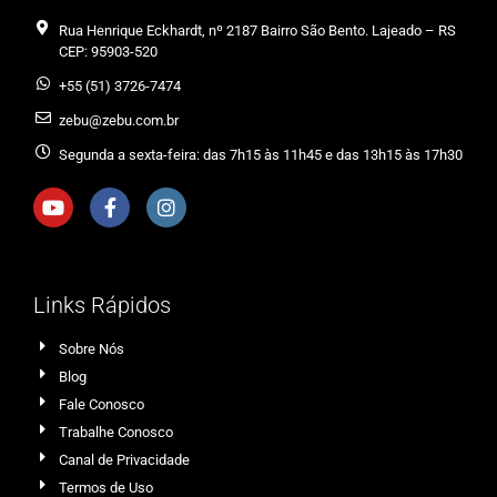
Rua Henrique Eckhardt, nº 2187 Bairro São Bento. Lajeado – RS
CEP: 95903-520
+55 (51) 3726-7474
zebu@zebu.com.br
Segunda a sexta-feira: das 7h15 às 11h45 e das 13h15 às 17h30
Links Rápidos
Sobre Nós
Blog
Fale Conosco
Trabalhe Conosco
Canal de Privacidade
Termos de Uso