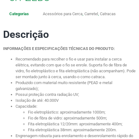
Categorias
Acessórios para Cerca
,
Carretel
,
Catracas
Descrição
INFORMAÇÕES E ESPECIFICAÇÕES TÉCNICAS DO PRODUTO:
Recomendado para recolher o fio e usar para instalar a cerca
elétrica, evitando com que o fio se enrole. Suporta fio de fibra de
vidro, fio eletroplástico e fita eletroplástica (não acompanham). Pode
ser montado junto à cerca, usando-o como catraca.
Produzido com material muito resistente (PEAD e metal
galvanizado);
Possui proteção contra radiação UV;
Isolação de até: 40.000V
Capacidade:
Fio eletroplástico: aproximadamente 1000m;
Fio de fibra de vidro: aproximadamente 500m;
Fita eletroplástica 12/20mm: aproximadamente 400m;
Fita eletroplástica 38mm: aproximadamente 200m.
Engrenagem robusta para enrolamento e desenrolamento rápido do