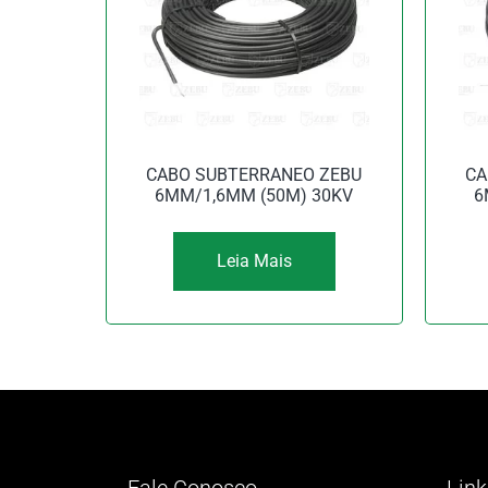
CABO SUBTERRANEO ZEBU
CA
6MM/1,6MM (50M) 30KV
6
Leia Mais
Fale Conosco
Link