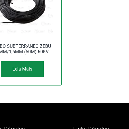
BO SUBTERRANEO ZEBU
MM/1,6MM (50M) 60KV
Leia Mais
s Rápidos
Links Rápidos