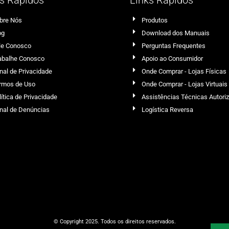
bre Nós
Produtos
og
Download dos Manuais
le Conosco
Perguntas Frequentes
abalhe Conosco
Apoio ao Consumidor
nal de Privacidade
Onde Comprar - Lojas Físicas
rmos de Uso
Onde Comprar - Lojas Virtuais
lítica de Privacidade
Assistências Técnicas Autori
nal de Denúncias
Logística Reversa
© Copyright 2025. Todos os direitos reservados.