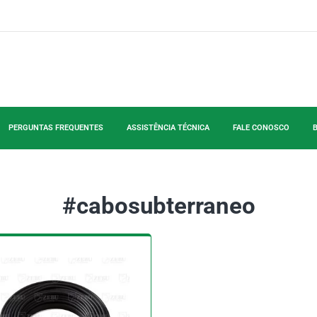
PERGUNTAS FREQUENTES
ASSISTÊNCIA TÉCNICA
FALE CONOSCO
#cabosubterraneo