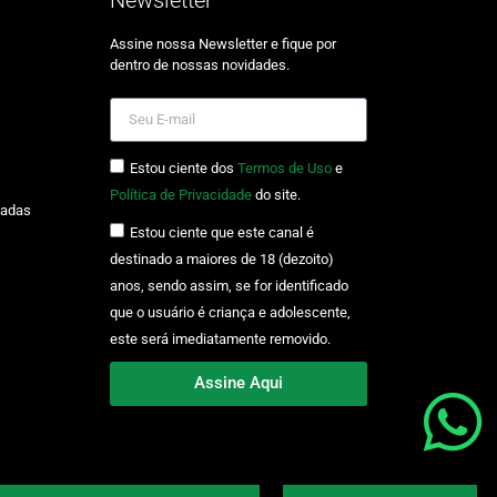
Assine nossa Newsletter e fique por
dentro de nossas novidades.
Estou ciente dos
Termos de Uso
e
Política de Privacidade
do site.
zadas
Estou ciente que este canal é
destinado a maiores de 18 (dezoito)
anos, sendo assim, se for identificado
que o usuário é criança e adolescente,
este será imediatamente removido.
Assine Aqui