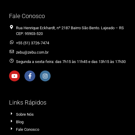
Fale Conosco
Rua Henrique Eckhardt, nº 2187 Bairro São Bento. Lajeado – RS
CEP: 95903-520
+55 (51) 3726-7474
zebu@zebu.com.br
Segunda a sexta-feira: das 7h15 às 11h45 e das 13h15 às 17h30
Links Rápidos
Sobre Nós
Blog
Fale Conosco