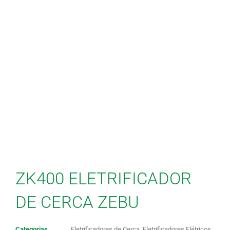
ZK400 ELETRIFICADOR
DE CERCA ZEBU
Categorias
Eletrificadores de Cerca
,
Eletrificadores Elétricos
,