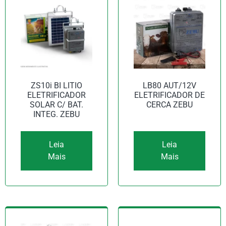
ZS10i BI LITIO
LB80 AUT/12V
ELETRIFICADOR
ELETRIFICADOR DE
SOLAR C/ BAT.
CERCA ZEBU
INTEG. ZEBU
Leia
Leia
Mais
Mais