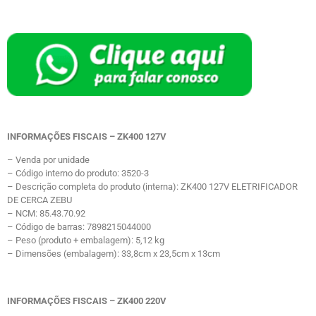
INFORMAÇÕES FISCAIS – ZK400 127V
– Venda por unidade
– Código interno do produto: 3520-3
– Descrição completa do produto (interna): ZK400 127V ELETRIFICADOR
DE CERCA ZEBU
– NCM: 85.43.70.92
– Código de barras: 7898215044000
– Peso (produto + embalagem): 5,12 kg
– Dimensões (embalagem): 33,8cm x 23,5cm x 13cm
INFORMAÇÕES FISCAIS – ZK400 220V