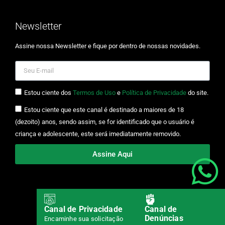
Newsletter
Assine nossa Newsletter e fique por dentro de nossas novidades.
Estou ciente dos
Termos de Uso
e
Política de Privacidade
do site.
Estou ciente que este canal é destinado a maiores de 18
(dezoito) anos, sendo assim, se for identificado que o usuário é
criança e adolescente, este será imediatamente removido.
Assine Aqui
© Copyright 2025. Todos os direitos reservados.
Canal de Privacidade
Canal de
Denúncias
Encaminhe sua solicitação