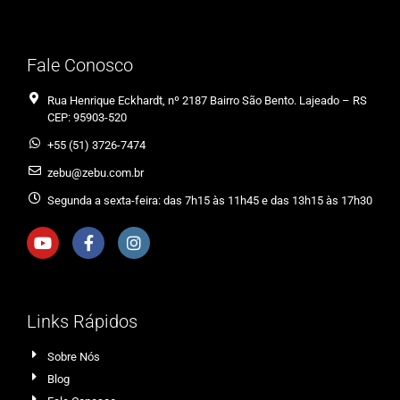
Fale Conosco
Rua Henrique Eckhardt, nº 2187 Bairro São Bento. Lajeado – RS
CEP: 95903-520
+55 (51) 3726-7474
zebu@zebu.com.br
Segunda a sexta-feira: das 7h15 às 11h45 e das 13h15 às 17h30
Links Rápidos
Sobre Nós
Blog