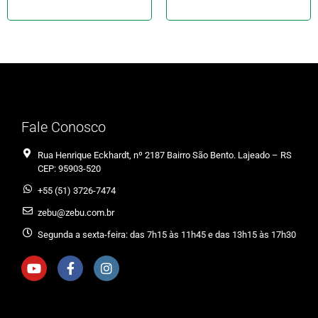
Fale Conosco
Rua Henrique Eckhardt, nº 2187 Bairro São Bento. Lajeado – RS
CEP: 95903-520
+55 (51) 3726-7474
zebu@zebu.com.br
Segunda a sexta-feira: das 7h15 às 11h45 e das 13h15 às 17h30