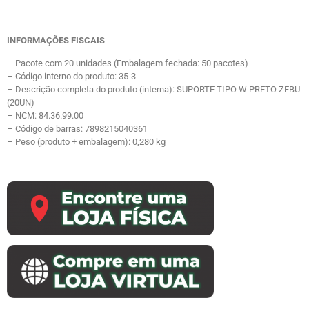
INFORMAÇÕES FISCAIS
– Pacote com 20 unidades (Embalagem fechada: 50 pacotes)
– Código interno do produto: 35-3
– Descrição completa do produto (interna): SUPORTE TIPO W PRETO ZEBU
(20UN)
– NCM: 84.36.99.00
– Código de barras: 7898215040361
– Peso (produto + embalagem): 0,280 kg