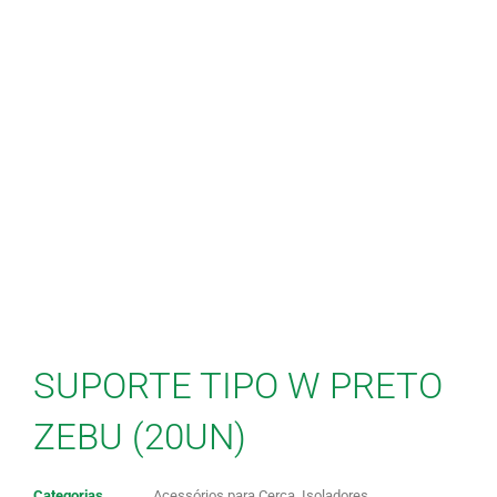
SUPORTE TIPO W PRETO
ZEBU (20UN)
Categorias
Acessórios para Cerca
,
Isoladores