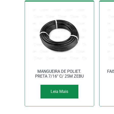
MANGUEIRA DE POLIET.
FAI
PRETA 7/16″ C/ 25M ZEBU
Leia Mais