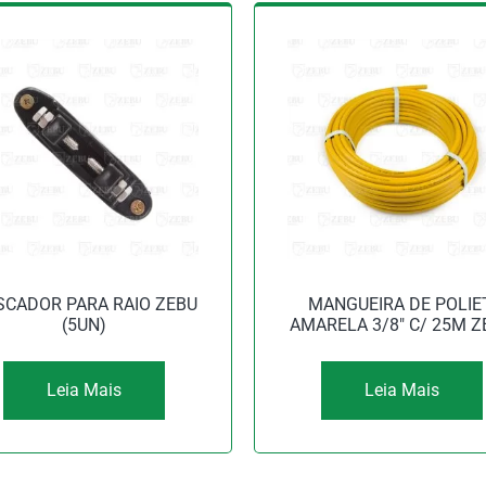
SCADOR PARA RAIO ZEBU
MANGUEIRA DE POLIET
(5UN)
AMARELA 3/8″ C/ 25M Z
Leia Mais
Leia Mais