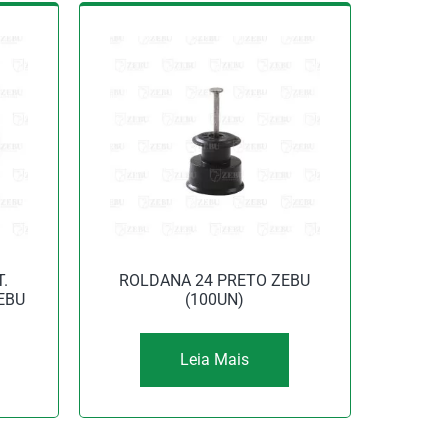
.
ROLDANA 24 PRETO ZEBU
EBU
(100UN)
Leia Mais