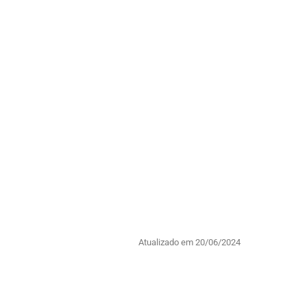
Atualizado em 20/06/2024