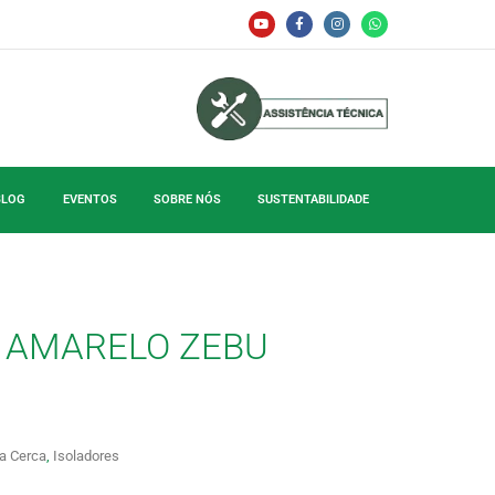
BLOG
EVENTOS
SOBRE NÓS
SUSTENTABILIDADE
 AMARELO ZEBU
a Cerca
,
Isoladores