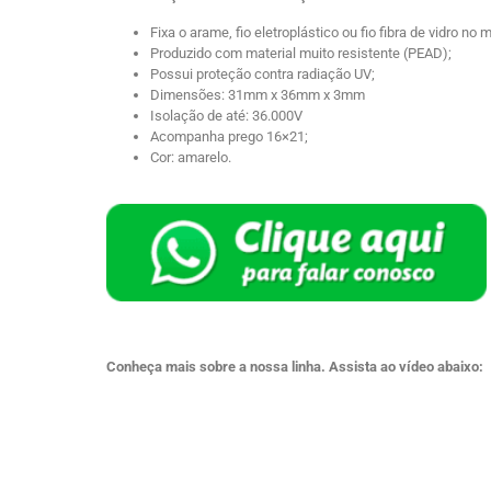
Fixa o arame, fio eletroplástico ou fio fibra de vidro no
Produzido com material muito resistente (PEAD);
Possui proteção contra radiação UV;
Dimensões: 31mm x 36mm x 3mm
Isolação de até: 36.000V
Acompanha prego 16×21;
Cor: amarelo.
Conheça mais sobre a nossa linha. Assista ao vídeo abaixo: