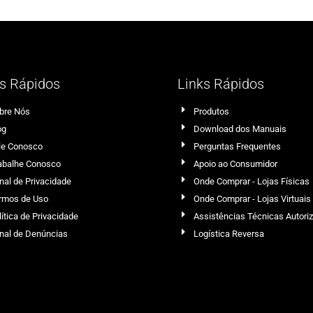
s Rápidos
Links Rápidos
bre Nós
Produtos
og
Download dos Manuais
le Conosco
Perguntas Frequentes
abalhe Conosco
Apoio ao Consumidor
nal de Privacidade
Onde Comprar - Lojas Físicas
rmos de Uso
Onde Comprar - Lojas Virtuais
lítica de Privacidade
Assistências Técnicas Autori
nal de Denúncias
Logística Reversa