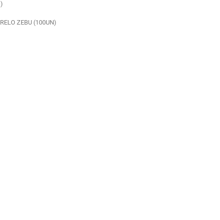
)
MARELO ZEBU (100UN)