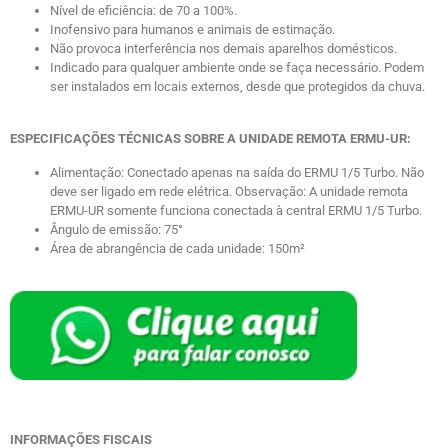
Nível de eficiência: de 70 a 100%.
Inofensivo para humanos e animais de estimação.
Não provoca interferência nos demais aparelhos domésticos.
Indicado para qualquer ambiente onde se faça necessário. Podem
ser instalados em locais externos, desde que protegidos da chuva.
ESPECIFICAÇÕES TÉCNICAS SOBRE A UNIDADE REMOTA ERMU-UR:
Alimentação: Conectado apenas na saída do ERMU 1/5 Turbo. Não
deve ser ligado em rede elétrica. Observação: A unidade remota
ERMU-UR somente funciona conectada à central ERMU 1/5 Turbo.
Ângulo de emissão: 75°
Área de abrangência de cada unidade: 150m²
INFORMAÇÕES FISCAIS