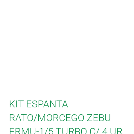
KIT ESPANTA
RATO/MORCEGO ZEBU
ERMU-1/5 TURBO C/ 4 UR