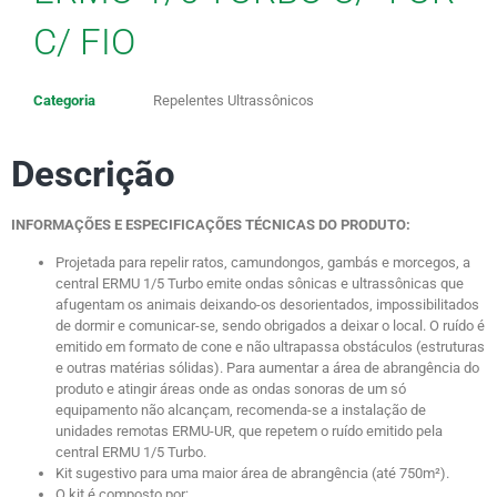
C/ FIO
Categoria
Repelentes Ultrassônicos
Descrição
INFORMAÇÕES E ESPECIFICAÇÕES TÉCNICAS DO PRODUTO:
Projetada para repelir ratos, camundongos, gambás e morcegos, a
central ERMU 1/5 Turbo emite ondas sônicas e ultrassônicas que
afugentam os animais deixando-os desorientados, impossibilitados
de dormir e comunicar-se, sendo obrigados a deixar o local. O ruído é
emitido em formato de cone e não ultrapassa obstáculos (estruturas
e outras matérias sólidas). Para aumentar a área de abrangência do
produto e atingir áreas onde as ondas sonoras de um só
equipamento não alcançam, recomenda-se a instalação de
unidades remotas ERMU-UR, que repetem o ruído emitido pela
central ERMU 1/5 Turbo.
Kit sugestivo para uma maior área de abrangência (até 750m²).
O kit é composto por: