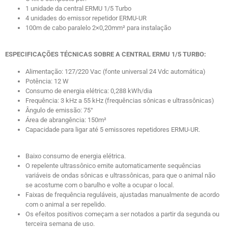
1 unidade da central ERMU 1/5 Turbo
4 unidades do emissor repetidor ERMU-UR
100m de cabo paralelo 2×0,20mm² para instalação
ESPECIFICAÇÕES TÉCNICAS SOBRE A CENTRAL ERMU 1/5 TURBO:
Alimentação: 127/220 Vac (fonte universal 24 Vdc automática)
Potência: 12 W
Consumo de energia elétrica: 0,288 kWh/dia
Frequência: 3 kHz a 55 kHz (frequências sônicas e ultrassônicas)
Ângulo de emissão: 75°
Área de abrangência: 150m²
Capacidade para ligar até 5 emissores repetidores ERMU-UR.
Baixo consumo de energia elétrica.
O repelente ultrassônico emite automaticamente sequências
variáveis de ondas sônicas e ultrassônicas, para que o animal não
se acostume com o barulho e volte a ocupar o local.
Faixas de frequência reguláveis, ajustadas manualmente de acordo
com o animal a ser repelido.
Os efeitos positivos começam a ser notados a partir da segunda ou
terceira semana de uso.