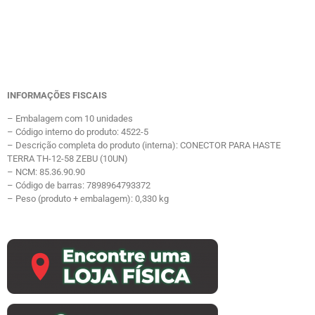
INFORMAÇÕES FISCAIS
– Embalagem com 10 unidades
– Código interno do produto: 4522-5
– Descrição completa do produto (interna): CONECTOR PARA HASTE
TERRA TH-12-58 ZEBU (10UN)
– NCM: 85.36.90.90
– Código de barras: 7898964793372
– Peso (produto + embalagem): 0,330 kg