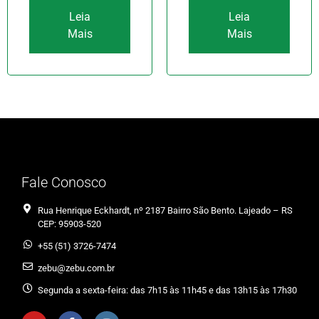
Leia
Leia
Mais
Mais
Fale Conosco
Rua Henrique Eckhardt, nº 2187 Bairro São Bento. Lajeado – RS
CEP: 95903-520
+55 (51) 3726-7474
zebu@zebu.com.br
Segunda a sexta-feira: das 7h15 às 11h45 e das 13h15 às 17h30