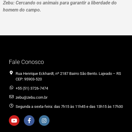
Zebu: Cercando os animais para garantir a liberdade do
homem do campo.
Fale Conosco
Rua Henrique Eckhardt, nº 2187 Bairro São Bento. Lajeado – RS
CEP: 95903-520
+55 (51) 3726-7474
zebu@zebu.com.br
Segunda a sexta-feira: das 7h15 às 11h45 e das 13h15 às 17h30