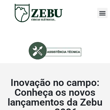
Perguntas
Assistência T
Inovação no campo:
Conheça os novos
lançamentos da Zebu