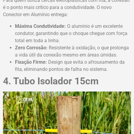
Para quem utiliza cercas eletroplásticas com fita, a conexão
é o ponto mais crítico para a condutividade. O novo
Conector em Alumínio entrega:
Máxima Condutividade:
O alumínio é um excelente
condutor, garantindo que o choque chegue com força
total em toda a linha.
Zero Corrosão:
Resistente à oxidação, o que prolonga
a vida útil da conexão mesmo em áreas úmidas.
Fixação Firme:
Design que evita o afrouxamento da
fita, eliminando pontos de falha no sistema.
4. Tubo Isolador 15cm