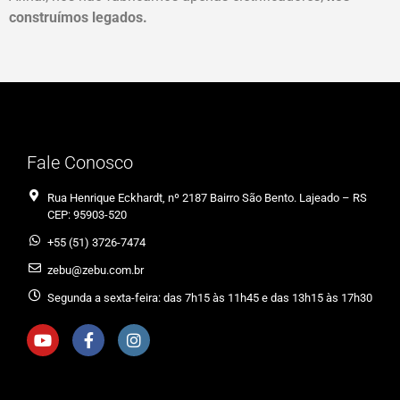
construímos legados.
Fale Conosco
Rua Henrique Eckhardt, nº 2187 Bairro São Bento. Lajeado – RS
CEP: 95903-520
+55 (51) 3726-7474
zebu@zebu.com.br
Segunda a sexta-feira: das 7h15 às 11h45 e das 13h15 às 17h30