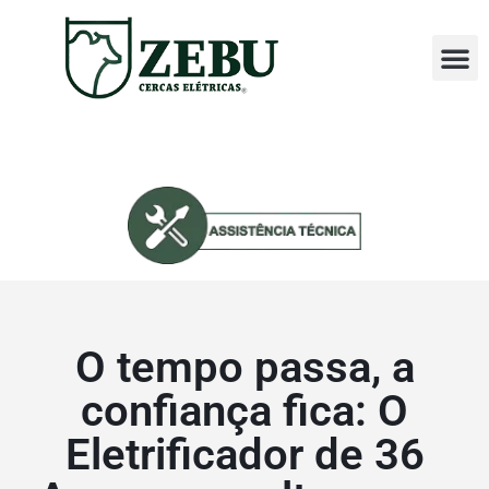
Perguntas
Assistência T
O tempo passa, a
confiança fica: O
Eletrificador de 36