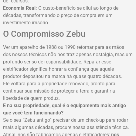
de recursos.
Economia Real:
O custo-benefício se dilui ao longo de
décadas, transformando o preço de compra em um
investimento irrisório.
O Compromisso Zebu
Ver um aparelho de 1988 ou 1990 retornar para as mãos
dos nossos técnicos não nos traz apenas nostalgia, mas um
profundo senso de responsabilidade. Reparar esse
eletrificador significa honrar a confiança que aquele
produtor depositou na marca há quase quatro décadas.
Ele voltará para a propriedade renovado, pronto para
continuar sua missão de proteger a terra e garantir a
liberdade de quem produz.
E na sua propriedade, qual é o equipamento mais antigo
que você tem funcionando?
Se o seu “Zebu antigo” precisar de um check-up para rodar
mais algumas décadas, procure nossa assistência técnica.
Afinal, nós não fabricamos apenas eletrificadores;
nós